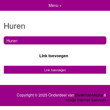
Menu +
Huren
Huren
Link toevoegen
Link toevoegen
Copyright © 2025 Onderdeel van
BaakmanMedia
&
Vrolijk Internet Services