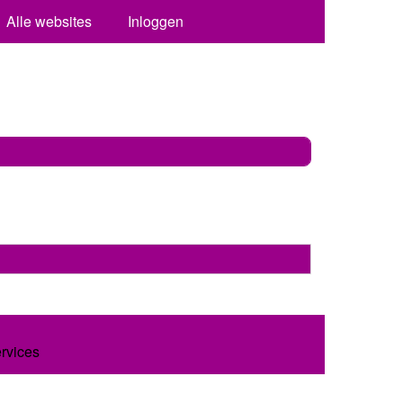
Alle websites
Inloggen
ervices